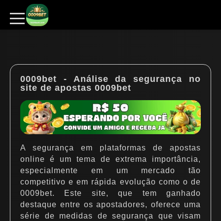
0009bet - Análise da segurança no
site de apostas 0009bet
A segurança em plataformas de apostas
online é um tema de extrema importância,
especialmente em um mercado tão
competitivo e em rápida evolução como o de
0009bet. Este site, que tem ganhado
destaque entre os apostadores, oferece uma
série de medidas de segurança que visam