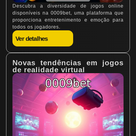
Descubra a diversidade de jogos online
disponíveis na 0009bet, uma plataforma que
proporciona entretenimento e emoção para
todos os jogadores.
Ver detalhes
Novas tendências em jogos
de realidade virtual