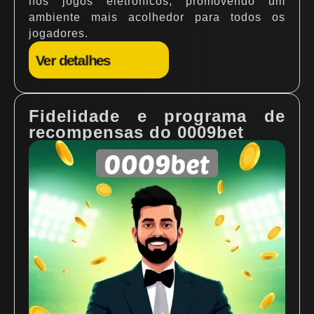
nos jogos eletrônicos, promovendo um
ambiente mais acolhedor para todos os
jogadores.
Ver detalhes
Fidelidade e programa de
recompensas do 0009bet