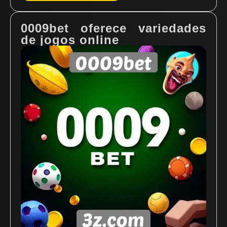
0009bet oferece variedades
de jogos online