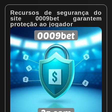
Recursos de segurança do
site 0009bet garantem
proteção ao jogador