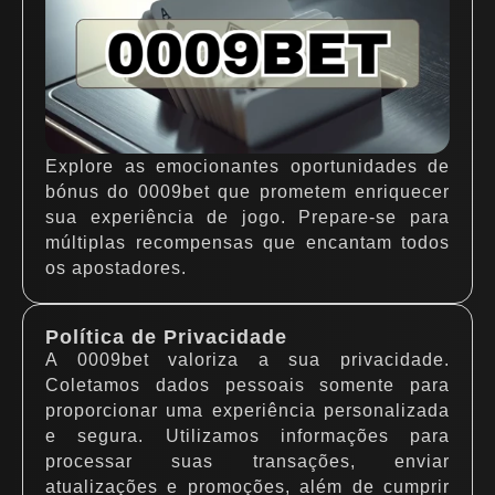
Explore as emocionantes oportunidades de
bónus do 0009bet que prometem enriquecer
sua experiência de jogo. Prepare-se para
múltiplas recompensas que encantam todos
os apostadores.
Política de Privacidade
A 0009bet valoriza a sua privacidade.
Coletamos dados pessoais somente para
proporcionar uma experiência personalizada
e segura. Utilizamos informações para
processar suas transações, enviar
atualizações e promoções, além de cumprir