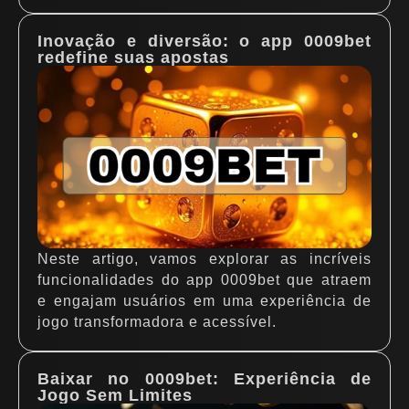
Inovação e diversão: o app 0009bet
redefine suas apostas
Neste artigo, vamos explorar as incríveis
funcionalidades do app 0009bet que atraem
e engajam usuários em uma experiência de
jogo transformadora e acessível.
Baixar no 0009bet: Experiência de
Jogo Sem Limites