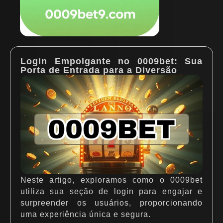
Login Empolgante no 0009bet: Sua
Porta de Entrada para a Diversão
Neste artigo, exploramos como o 0009bet
utiliza sua seção de login para engajar e
surpreender os usuários, proporcionando
uma experiência única e segura.