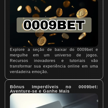
Explore a seção de baixar do 0009bet e
mergulhe em um universo de jogos.
Recursos inovadores e tutoriais vão
transformar sua experiência online em uma
verdadeira emoção.
Bônus Imperdíveis no 0009bet:
Aventure-se e Ganhe Mais