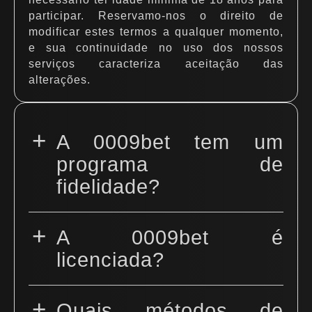
participar. Reservamo-nos o direito de
modificar estes termos a qualquer momento,
e sua continuidade no uso dos nossos
serviços caracteriza aceitação das
alterações.
+
A 0009bet tem um
programa de
fidelidade?
+
A 0009bet é
licenciada?
+
Quais métodos de